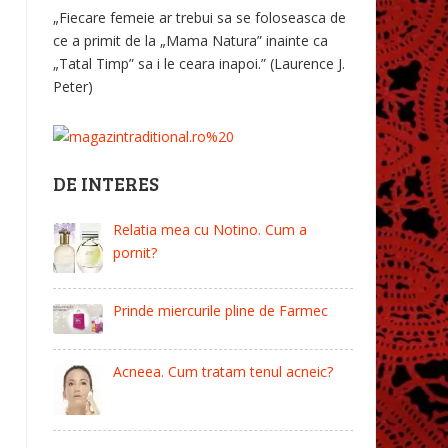
„Fiecare femeie ar trebui sa se foloseasca de
ce a primit de la „Mama Natura” inainte ca
„Tatal Timp” sa i le ceara inapoi.” (Laurence J.
Peter)
DE INTERES
Relatia mea cu Notino. Cum a
pornit?
Prinde miercurile pline de Farmec
Acneea. Cum tratam tenul acneic?