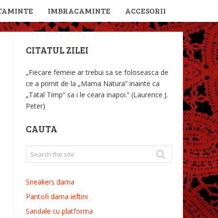
TAMINTE
IMBRACAMINTE
ACCESORII
CITATUL ZILEI
„Fiecare femeie ar trebui sa se foloseasca de
ce a primit de la „Mama Natura” inainte ca
„Tatal Timp” sa i le ceara inapoi.” (Laurence J.
Peter)
CAUTA
Sneakers dama
Pantofi dama ieftini
Sandale cu platforma