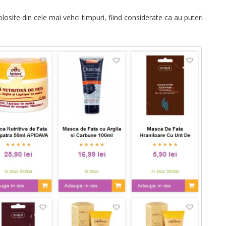
losite din cele mai vehci timpuri, fiind considerate ca au puteri