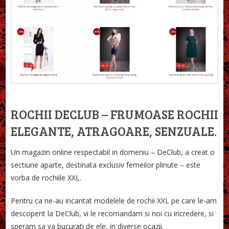
ROCHII DECLUB – FRUMOASE ROCHII
ELEGANTE, ATRAGOARE, SENZUALE.
Un magazin online respectabil in domeniu – DeClub, a creat o
sectiune aparte, destinata exclusiv femeilor plinute – este
vorba de rochiile XXL.
Pentru ca ne-au incantat modelele de rochii XXL pe care le-am
descoperit la DeClub, vi le recomandam si noi cu incredere, si
speram sa va bucurati de ele, in diverse ocazii.