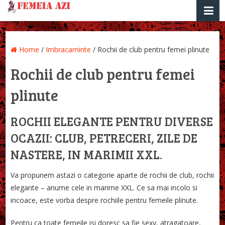
Home
/
Imbracaminte
/
Rochii de club pentru femei plinute
Rochii de club pentru femei
plinute
ROCHII ELEGANTE PENTRU DIVERSE
OCAZII: CLUB, PETRECERI, ZILE DE
NASTERE, IN MARIMII XXL.
Va propunem astazi o categorie aparte de rochii de club, rochii
elegante – anume cele in marime XXL. Ce sa mai incolo si
incoace, este vorba despre rochiile pentru femeile plinute.
Pentru ca toate femeile isi doresc sa fie sexy, atragatoare,