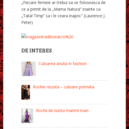
„Fiecare femeie ar trebui sa se foloseasca de
ce a primit de la „Mama Natura” inainte ca
„Tatal Timp” sa i le ceara inapoi.” (Laurence J.
Peter)
DE INTERES
Culoarea anului in fashion
Rochie reusita – culoare potrivita
Rochii de nunta marimi mari