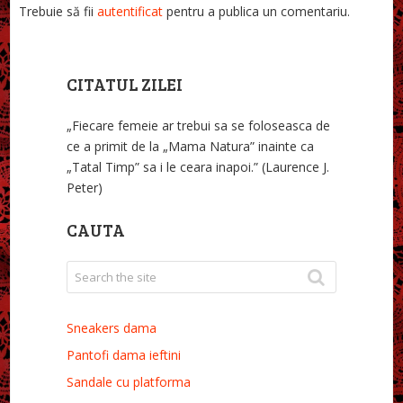
Trebuie să fii
autentificat
pentru a publica un comentariu.
CITATUL ZILEI
„Fiecare femeie ar trebui sa se foloseasca de
ce a primit de la „Mama Natura” inainte ca
„Tatal Timp” sa i le ceara inapoi.” (Laurence J.
Peter)
CAUTA
Sneakers dama
Pantofi dama ieftini
Sandale cu platforma