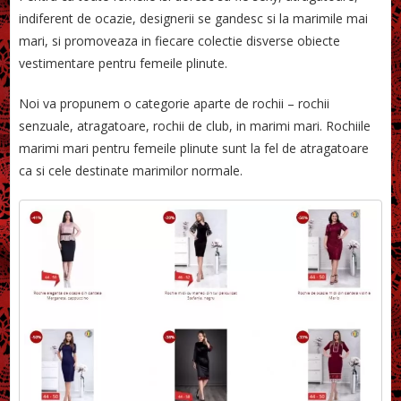
indiferent de ocazie, designerii se gandesc si la marimile mai
mari, si promoveaza in fiecare colectie disverse obiecte
vestimentare pentru femeile plinute.
Noi va propunem o categorie aparte de rochii – rochii
senzuale, atragatoare, rochii de club, in marimi mari. Rochiile
marimi mari pentru femeile plinute sunt la fel de atragatoare
ca si cele destinate marimilor normale.