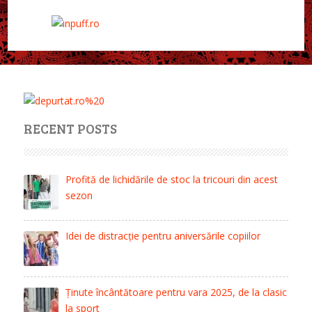
RECENT POSTS
Profită de lichidările de stoc la tricouri din acest
sezon
Idei de distracție pentru aniversările copiilor
Ținute încântătoare pentru vara 2025, de la clasic
la sport