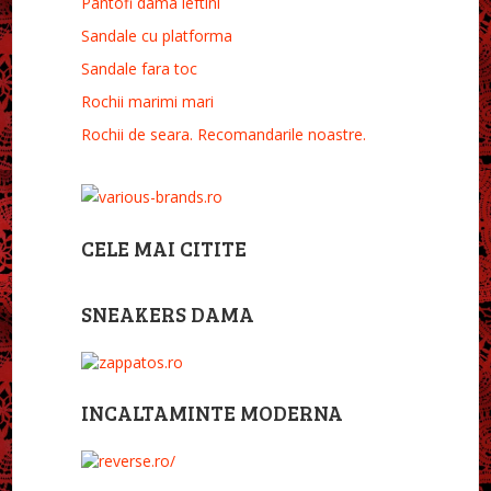
Pantofi dama ieftini
Sandale cu platforma
Sandale fara toc
Rochii marimi mari
Rochii de seara. Recomandarile noastre.
CELE MAI CITITE
SNEAKERS DAMA
INCALTAMINTE MODERNA