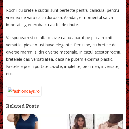
Rochii cu bretele subtiri sunt perfecte pentru canicula, pentru
vremea de vara calculduroasa. Asadar, e momentul sa va
imbotatit garderoba cu astfel de tinute.
Va spuneam si cu alta ocazie ca au aparut pe piata rochii
versatile, piese must have elegante, feminine, cu bretele de
diverse marimi si din diverse materiale. In cazul acestor rochii,
bretelele dau versatilatea, daca ne putem exprima plastic.
Bretelele por fi purtate cazute, impletite, pe umeri, inversate,
etc.
Related Posts