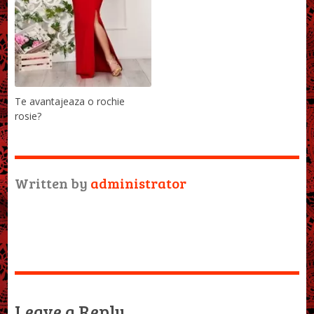
Te avantajeaza o rochie
rosie?
Written by
administrator
Leave a Reply