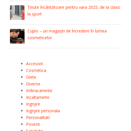
Ținute încântătoare pentru vara 2025, de la clasic
la sport
Cupio – un magazin de încredere în lumea
cosmeticelor
Accesorii
Cosmetica
Diete
Diverse
Imbracaminte
Incaltaminte
Ingrijire
Ingrijire personala
Personalitati
Povesti
Sanatate