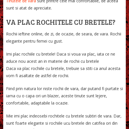
Tinutele de vara
sunt printre cele mai confortabile, de aceea
sunt si atat de apreciate.
VA PLAC ROCHITELE CU BRETELE?
Rochii ieftine online, de zi, de ocazie, de seara, de vara. Rochii
elegante pentru femei cu gust.
Imi plac rochiile cu bretele! Daca si voua va plac, iata ce ne
aduce nou acest an in materie de rochii cu bretele
Daca va plac rochiile cu bretele, trebuie sa stiti ca anul acesta
vom fi asaltate de astfel de rochii.
Fiind prin natura lor niste rochii de vara, dar putand fi purtate si
iarna cu o capa ori un blazer, aceste tinute sunt lejere,
confortabile, adaptabile la ocazie.
Mie imi plac indeosebi rochitele cu bretele subtiri de vara. Dar,
sunt foarte elegante si rochiile ucu bretele din catifea ori din