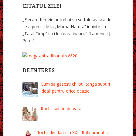
CITATUL ZILEI
„Fiecare femeie ar trebui sa se foloseasca de
ce a primit de la „Mama Natura” inainte ca
„Tatal Timp” sa i le ceara inapoi.” (Laurence J.
Peter)
DE INTERES
Cum să găsești chiloții tanga subțiri
ideali pentru orice ocazie
Rochii subtiri de vara
Rochii din dantela XXL. Rafinament si