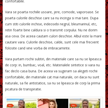
confortabile.
Vara se poarta rochiile usoare, jere, comode, vaporoase. Se
poarta culorile deschise care sa nu incinga si mai tare. Dupa
cum stiti culorile inchise, indeosebi negrul, bleumarinul, etc,
retin foarte bine caldura si o transmit corpului. Nu ne dorim
asa ceva. De aceea cautam culori deschise. Albul este la mare
cautare vara. Culorile deschise, calde, sunt cele mai frecvent
folosite cand vine vorba de imbracaminte.
Vara purtam rochii subtiri, din materiale care sa nu se lipeasca
de corp: in, bumbac, voal, etc. Materialele sintetice si vara nu
fac declo casa buna. De aceea va sugeram sa alegeti rochii
confortabile, din materiale cat mai naturale, ori daca nu sunt
naturale, sa fie antistatice, sa nu se lipeasca de corp la prima
picatura de transpiratie.