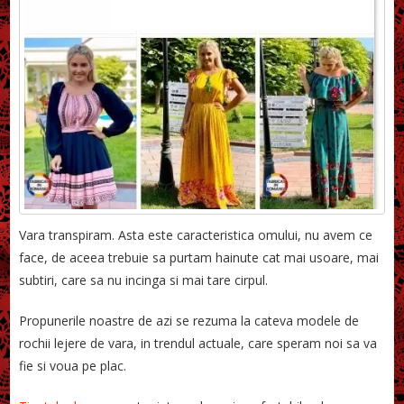
Vara transpiram. Asta este caracteristica omului, nu avem ce
face, de aceea trebuie sa purtam hainute cat mai usoare, mai
subtiri, care sa nu incinga si mai tare cirpul.
Propunerile noastre de azi se rezuma la cateva modele de
rochii lejere de vara, in trendul actuale, care speram noi sa va
fie si voua pe plac.