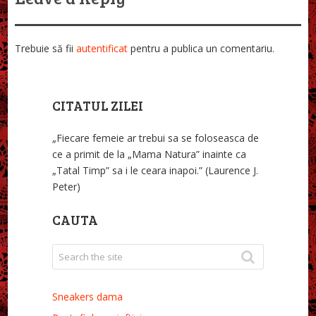
Trebuie să fii
autentificat
pentru a publica un comentariu.
CITATUL ZILEI
„Fiecare femeie ar trebui sa se foloseasca de
ce a primit de la „Mama Natura” inainte ca
„Tatal Timp” sa i le ceara inapoi.” (Laurence J.
Peter)
CAUTA
Sneakers dama