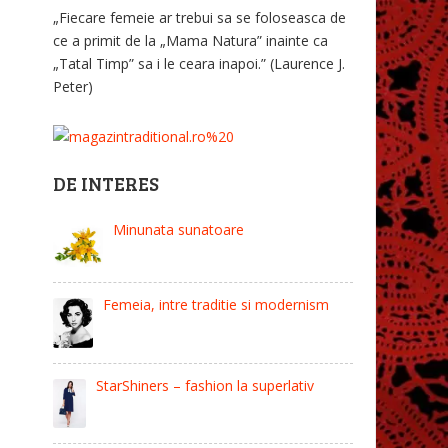
„Fiecare femeie ar trebui sa se foloseasca de
ce a primit de la „Mama Natura” inainte ca
„Tatal Timp” sa i le ceara inapoi.” (Laurence J.
Peter)
DE INTERES
Minunata sunatoare
Femeia, intre traditie si modernism
StarShiners – fashion la superlativ