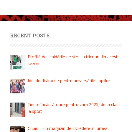
RECENT POSTS
Profită de lichidările de stoc la tricouri din acest
sezon
Idei de distracție pentru aniversările copiilor
Ținute încântătoare pentru vara 2025, de la clasic
la sport
Cupio – un magazin de încredere în lumea