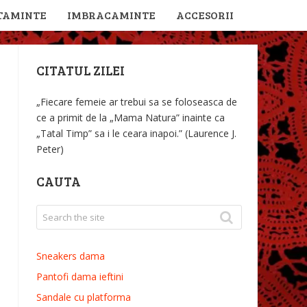
TAMINTE
IMBRACAMINTE
ACCESORII
CITATUL ZILEI
„Fiecare femeie ar trebui sa se foloseasca de
ce a primit de la „Mama Natura” inainte ca
„Tatal Timp” sa i le ceara inapoi.” (Laurence J.
Peter)
CAUTA
Sneakers dama
Pantofi dama ieftini
Sandale cu platforma