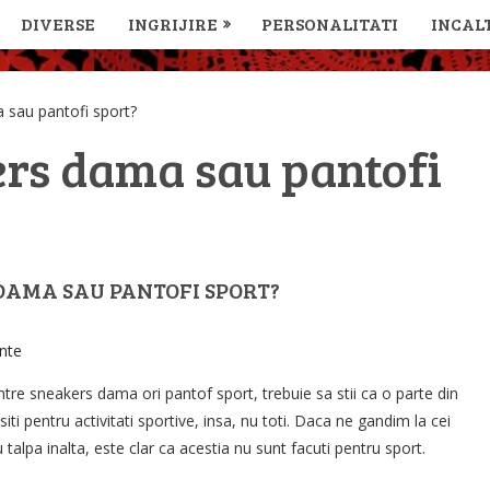
DIVERSE
INGRIJIRE
PERSONALITATI
INCAL
 sau pantofi sport?
ers dama sau pantofi
 DAMA SAU PANTOFI SPORT?
inte
intre sneakers dama ori pantof sport, trebuie sa stii ca o parte din
siti pentru activitati sportive, insa, nu toti. Daca ne gandim la cei
talpa inalta, este clar ca acestia nu sunt facuti pentru sport.