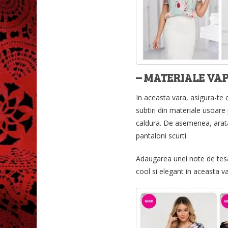
– MATERIALE VA
In aceasta vara, asigura-te
subtiri din materiale usoare
caldura. De asemenea, arata
pantaloni scurti.
Adaugarea unei note de tesa
cool si elegant in aceasta v