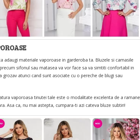
POROASE
 ca adaugi materiale vaporoase in garderoba ta. Bluzele si camasile
 precum sifonul sau matasea va vor face sa va simtiti confortabil in
 grozav atunci cand sunt asociate cu o pereche de blugi sau
tura vaporoasa tinutei tale este o modalitate excelenta de a ramane
ara. Asa ca, nu mai astepta, cumpara-ti azi cateva bluze subtiri!