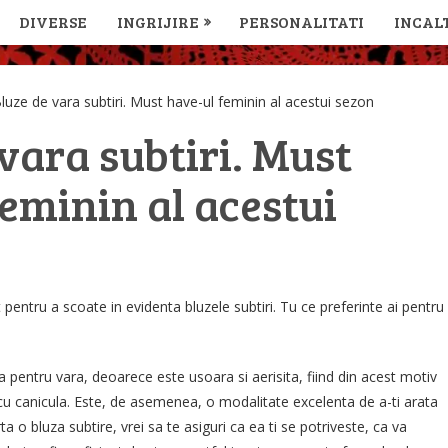
DIVERSE
INGRIJIRE
PERSONALITATI
INCAL
luze de vara subtiri. Must have-ul feminin al acestui sezon
vara subtiri. Must
eminin al acestui
entru a scoate in evidenta bluzele subtiri. Tu ce preferinte ai pentru
a pentru vara, deoarece este usoara si aerisita, fiind din acest motiv
e cu canicula. Este, de asemenea, o modalitate excelenta de a-ti arata
a o bluza subtire, vrei sa te asiguri ca ea ti se potriveste, ca va