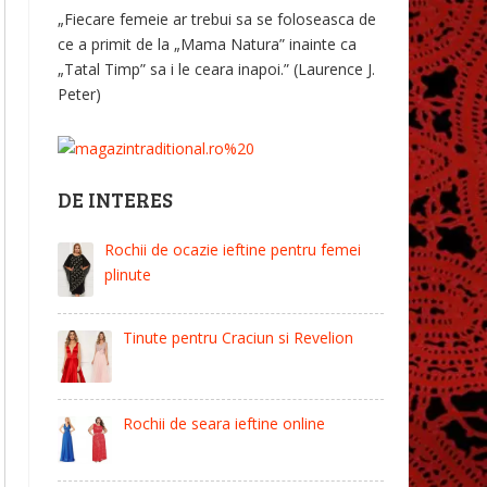
„Fiecare femeie ar trebui sa se foloseasca de
ce a primit de la „Mama Natura” inainte ca
„Tatal Timp” sa i le ceara inapoi.” (Laurence J.
Peter)
DE INTERES
Rochii de ocazie ieftine pentru femei
plinute
Tinute pentru Craciun si Revelion
Rochii de seara ieftine online