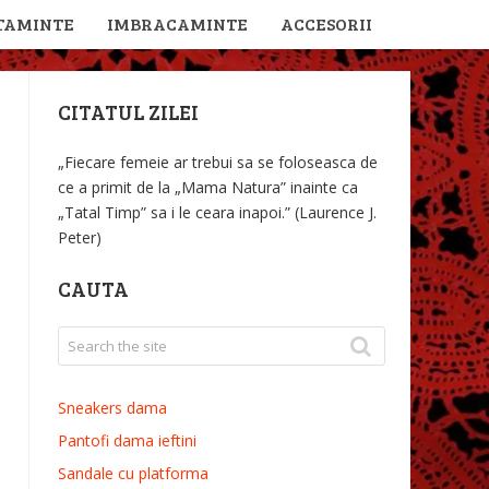
TAMINTE
IMBRACAMINTE
ACCESORII
CITATUL ZILEI
„Fiecare femeie ar trebui sa se foloseasca de
ce a primit de la „Mama Natura” inainte ca
„Tatal Timp” sa i le ceara inapoi.” (Laurence J.
Peter)
CAUTA
Sneakers dama
Pantofi dama ieftini
Sandale cu platforma