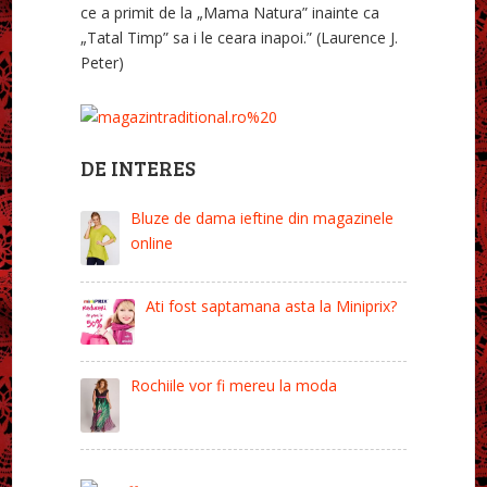
ce a primit de la „Mama Natura” inainte ca
„Tatal Timp” sa i le ceara inapoi.” (Laurence J.
Peter)
DE INTERES
Bluze de dama ieftine din magazinele
online
Ati fost saptamana asta la Miniprix?
Rochiile vor fi mereu la moda