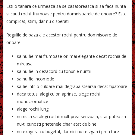
Esti o tanara ce urmeaza sa se casatoreasca si sa faca nunta
si cauti rochii frumoase pentru domnisoarele de onoare? Este
complicat, stim, dar nu disperati.
Regulile de baza ale acestor rochii pentru domnisoare de
onoare:
sa nu fie mai frumoase ori mai elegante decat rochia de
mireasa
sa nu fie in dezacord cu tonurile nuntii
sa nu fie incomode
sa fie intr-o culoare mai degraba stearsa decat tipatoare
daca totusi alegi culori aprinse, alege rochii
monocromatice
alege rochii lungi
nu risca sa alegi rochii mult prea senzuala, s-ar putea sa
nu-ti cunosti prietenele chiar atat de bine
nu exagera cu bugetul, dar nici nu te zgarci prea tare