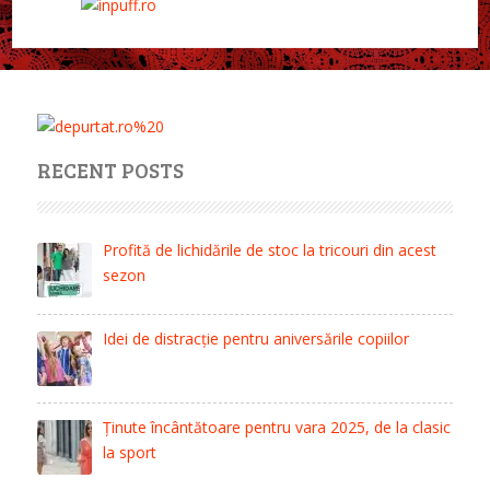
RECENT POSTS
Profită de lichidările de stoc la tricouri din acest
sezon
Idei de distracție pentru aniversările copiilor
Ținute încântătoare pentru vara 2025, de la clasic
la sport