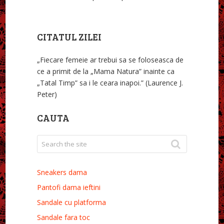
CITATUL ZILEI
„Fiecare femeie ar trebui sa se foloseasca de
ce a primit de la „Mama Natura” inainte ca
„Tatal Timp” sa i le ceara inapoi.” (Laurence J.
Peter)
CAUTA
Sneakers dama
Pantofi dama ieftini
Sandale cu platforma
Sandale fara toc