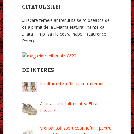
CITATUL ZILEI
„Fiecare femeie ar trebui sa se foloseasca de
ce a primit de la „Mama Natura” inainte ca
„Tatal Timp” sa i le ceara inapoi.” (Laurence J.
Peter)
DE INTERES
Incaltaminte ieftina pentru femei
Ai auzit de incaltamintea Flavia
Passini?
Vrei pantofi sport copii, ieftini, pentru