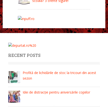
scoala? 3 oferte sigure!
RECENT POSTS
Profită de lichidările de stoc la tricouri din acest
sezon
Idei de distracție pentru aniversările copiilor