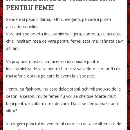
PENTRU FEMEI
Sandale si papuci dama, ieftini, eleganti, pe care ii puteti
achizitiona online.
Vara asta se poarta incaltamintea lejera, comoda, cu accente
chic. Incaltamintea de vara pentru femei este mai rafinata ca-n
alti ani.
Va propunem astazi sa facem o incursiune printre
incaltamintea de vara pentru femei si sa vedem care ar fi cele
mai ieftine optiuni pe care le avem la dispozitie.
Pentru ca fashionul nu este deloc stabil, schimbandu-se de la
sezon la sezon, multe femei nu vor sa cheltuie foarte multi
bani pentru incaltamintea de vara. Daca se demodeaza anul
viitor?
Intelegem punctul de vedere al celor ce cauta incaltaminte de