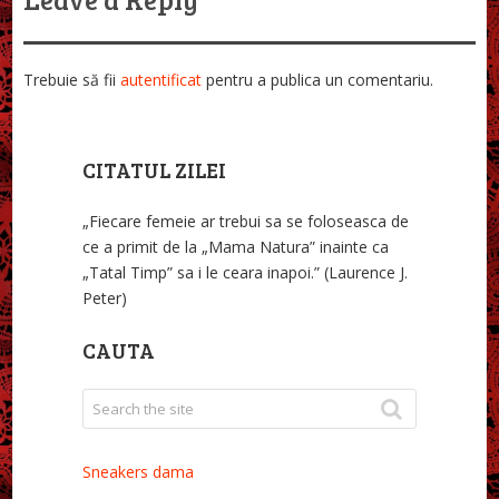
Trebuie să fii
autentificat
pentru a publica un comentariu.
CITATUL ZILEI
„Fiecare femeie ar trebui sa se foloseasca de
ce a primit de la „Mama Natura” inainte ca
„Tatal Timp” sa i le ceara inapoi.” (Laurence J.
Peter)
CAUTA
Sneakers dama