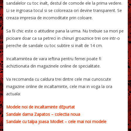
sandalelor cu toc inalt, destul de comode ele la prima vedere.
Li se ingroasa tocul si se coloreaza ori devine transparent. Se
creaza impresia de incomoditate prin coloare.
Sa fii chic este o atitudine pana la urma. Nu trebuie sa mori pe
picioare doar ca sa petreci in chinuri groaznice trei ore intr-o
pereche de sandale cu toc subtire si inalt de 14 cm.
Incaltamintea de vara ieftina pentru femei poate fi
achiztionata din magazinele online de specialitate.
Va recomanda cu caldura trei dintre cele mai cunoscute
magazine online de incaltaminte, cele mai in voga la ora
actuala:
Modele noi de incaltaminte dEpurtat
Sandale dama Zapatos – colectia noua
Sandale cu talpa joasa Modlet – cele mai noi modele