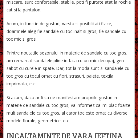
miscare, sunt confortabile, stabile, poti fi purtate atat la rochie
cat si la pantalon.
Acum, in functie de gusturi, varsta si posibilitati fizice,
doamnele aleg fie sandale cu toc inalt si gros, fie sandale cu
toc mic si gros.
Printre noutatile sezonului in materie de sandale cu toc gros,
am remarcat sandalele pline in fata cu un mic decupaj, gen
sabot cu curele in spate. Dar, tot la moda sunt si sandalele cu
toc gros cu tocul ornat cu flori, strasuri, paiete, textila
imprimata, etc.
Si acum, daca ar fi sa ne manifestam propriile gusturi in
materie de sandale cu toc gros, va informez ca imi plac foarte
mult sandalele cu toc gros, al caror toc este ornat cu diverse
modele florale, geometrice, etc.
INCALTAMINTE DE VARA IEFTINA