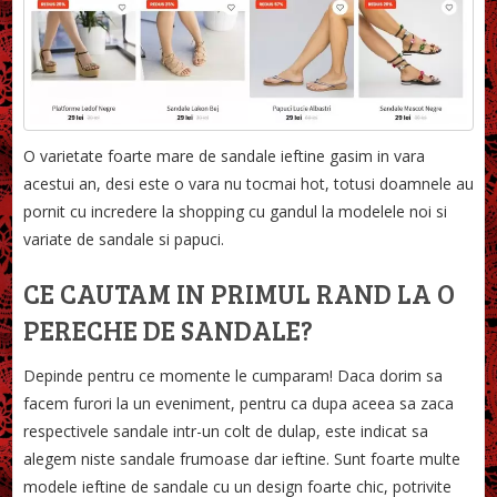
O varietate foarte mare de sandale ieftine gasim in vara
acestui an, desi este o vara nu tocmai hot, totusi doamnele au
pornit cu incredere la shopping cu gandul la modelele noi si
variate de sandale si papuci.
CE CAUTAM IN PRIMUL RAND LA O
PERECHE DE SANDALE?
Depinde pentru ce momente le cumparam! Daca dorim sa
facem furori la un eveniment, pentru ca dupa aceea sa zaca
respectivele sandale intr-un colt de dulap, este indicat sa
alegem niste sandale frumoase dar ieftine. Sunt foarte multe
modele ieftine de sandale cu un design foarte chic, potrivite