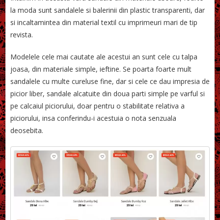
la moda sunt sandalele si balerinii din plastic transparenti, dar
si incaltamintea din material textil cu imprimeuri mari de tip
revista.
Modelele cele mai cautate ale acestui an sunt cele cu talpa
joasa, din materiale simple, ieftine. Se poarta foarte mult
sandalele cu multe cureluse fine, dar si cele ce dau impresia de
picior liber, sandale alcatuite din doua parti simple pe varful si
pe calcaiul piciorului, doar pentru o stabilitate relativa a
piciorului, insa conferindu-i acestuia o nota senzuala
deosebita.