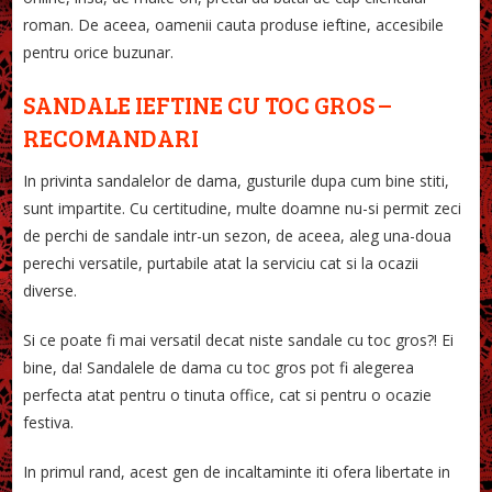
roman. De aceea, oamenii cauta produse ieftine, accesibile
pentru orice buzunar.
SANDALE IEFTINE CU TOC GROS –
RECOMANDARI
In privinta sandalelor de dama, gusturile dupa cum bine stiti,
sunt impartite. Cu certitudine, multe doamne nu-si permit zeci
de perchi de sandale intr-un sezon, de aceea, aleg una-doua
perechi versatile, purtabile atat la serviciu cat si la ocazii
diverse.
Si ce poate fi mai versatil decat niste sandale cu toc gros?! Ei
bine, da! Sandalele de dama cu toc gros pot fi alegerea
perfecta atat pentru o tinuta office, cat si pentru o ocazie
festiva.
In primul rand, acest gen de incaltaminte iti ofera libertate in