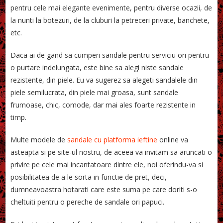
pentru cele mai elegante evenimente, pentru diverse ocazii, de
la nunti la botezuri, de la cluburi la petreceri private, banchete,
etc.
Daca ai de gand sa cumperi sandale pentru serviciu ori pentru
o purtare indelungata, este bine sa alegi niste sandale
rezistente, din piele. Eu va sugerez sa alegeti sandalele din
piele semilucrata, din piele mai groasa, sunt sandale
frumoase, chic, comode, dar mai ales foarte rezistente in
timp.
Multe modele de
sandale cu platforma ieftine
online va
asteapta si pe site-ul nostru, de aceea va invitam sa aruncati o
privire pe cele mai incantatoare dintre ele, noi oferindu-va si
posibilitatea de a le sorta in functie de pret, deci,
dumneavoastra hotarati care este suma pe care doriti s-o
cheltuiti pentru o pereche de sandale ori papuci.