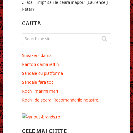
„Tatal Timp” sa i le ceara inapoi.” (Laurence J.
Peter)
CAUTA
Sneakers dama
Pantofi dama ieftini
Sandale cu platforma
Sandale fara toc
Rochii marimi mari
Rochii de seara. Recomandarile noastre.
CELE MAI CITITE