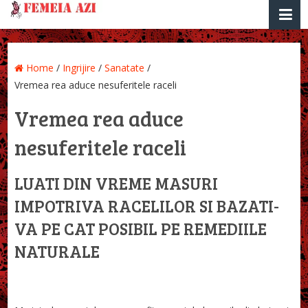
Home
/
Ingrijire
/
Sanatate
/
Vremea rea aduce nesuferitele raceli
Vremea rea aduce
nesuferitele raceli
LUATI DIN VREME MASURI
IMPOTRIVA RACELILOR SI BAZATI-
VA PE CAT POSIBIL PE REMEDIILE
NATURALE