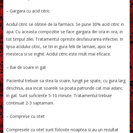
– Gargara cu acid citric
Acidul citric se obtine de la farmacii. Se pune 30% acid citric in
apa. Cu aceasta compozitie se face gargara din ora in ora, in
tot timpul zilei. Tratamentul opreste desfasurarea infectiei. In
lipsa acidului citric, se tin in gura felii de lamaie, apoi se
mesteca si se inghit. Acidul citric este mult mai eficace.
– Bai de soare in gat
Pacientul trebuie sa stea la soare, lungit pe spate, cu gura larg
deschisa, asa incat soarele sa poata patrunde cat mai adanc
in gat. Sunt suficiente 5-10 minute. Tratamentul trebuie
continuat 2-3 saptamani.
– Comprese cu otet
Compresele cu otet sunt folosite noaptea si au un rezultat