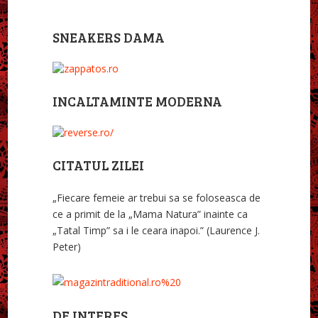
SNEAKERS DAMA
INCALTAMINTE MODERNA
CITATUL ZILEI
„Fiecare femeie ar trebui sa se foloseasca de
ce a primit de la „Mama Natura” inainte ca
„Tatal Timp” sa i le ceara inapoi.” (Laurence J.
Peter)
DE INTERES