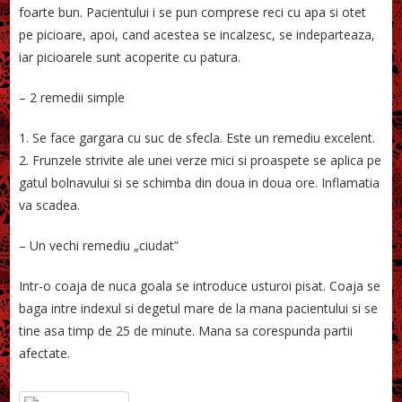
foarte bun. Pacientului i se pun comprese reci cu apa si otet
pe picioare, apoi, cand acestea se incalzesc, se indeparteaza,
iar picioarele sunt acoperite cu patura.
– 2 remedii simple
1. Se face gargara cu suc de sfecla. Este un remediu excelent.
2. Frunzele strivite ale unei verze mici si proaspete se aplica pe
gatul bolnavului si se schimba din doua in doua ore. Inflamatia
va scadea.
– Un vechi remediu „ciudat”
Intr-o coaja de nuca goala se introduce usturoi pisat. Coaja se
baga intre indexul si degetul mare de la mana pacientului si se
tine asa timp de 25 de minute. Mana sa corespunda partii
afectate.