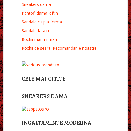
Sneakers dama
Pantofi dama ieftini
Sandale cu platforma
Sandale fara toc
Rochii marimi mari
Rochii de seara. Recomandarile noastre.
CELE MAI CITITE
SNEAKERS DAMA
INCALTAMINTE MODERNA