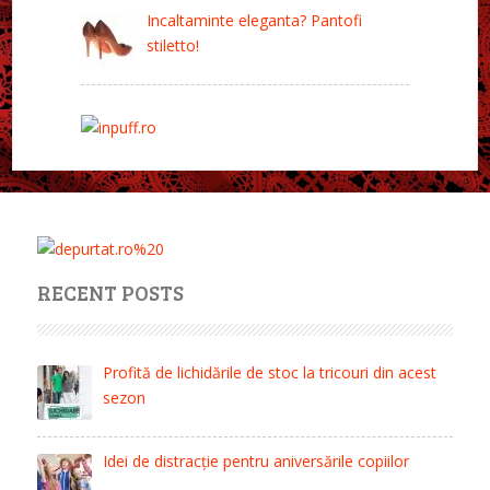
Incaltaminte eleganta? Pantofi
stiletto!
RECENT POSTS
Profită de lichidările de stoc la tricouri din acest
sezon
Idei de distracție pentru aniversările copiilor