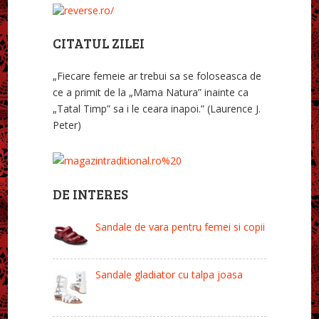
CITATUL ZILEI
„Fiecare femeie ar trebui sa se foloseasca de
ce a primit de la „Mama Natura” inainte ca
„Tatal Timp” sa i le ceara inapoi.” (Laurence J.
Peter)
DE INTERES
Sandale de vara pentru femei si copii
Sandale gladiator cu talpa joasa