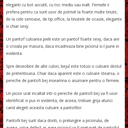
eleganti cu bot ascutit, cu toc mediu sau inalt. Femeile ii
prefera pentru ca sunt usor de potrivit la foarte multe tinute,
de la cele serioase, de tip office, la tinutele de ocazie, elegante
si chiar sexy.
Un pantof culoarea pielii este un pantof foarte sexy, daca are
o croiala pe masura, daca incadreaza bine piciorul si-l pune in
evidenta.
Spre deseobire de alte culori, bejul este totusi o culoare destul
de pretentioasa. Chiar daca aparent este o culoare stearsa, o
pereche de pantofi bej inseamna o asumare pentru o femeie.
Un picior urat incaltat intr-o pereche de pantofi bej va fi usor
identificat si pus in evidenta, de aceea, trebuie grija atunci
cand alegeti aceasta culoare a pantofilor.
Pantofii bej sunt daca doriti, o prelungire a piciorului, de
aceea, orice defect ar avea piciorul va fi prelungit de pantoful