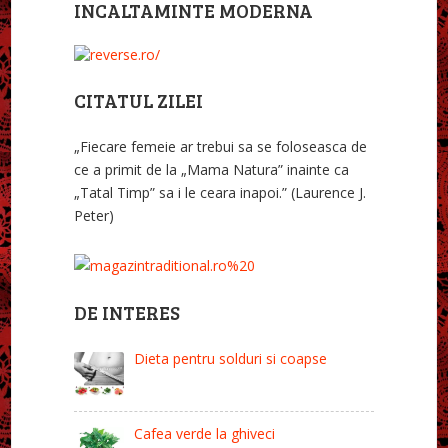
INCALTAMINTE MODERNA
CITATUL ZILEI
„Fiecare femeie ar trebui sa se foloseasca de
ce a primit de la „Mama Natura” inainte ca
„Tatal Timp” sa i le ceara inapoi.” (Laurence J.
Peter)
DE INTERES
Dieta pentru solduri si coapse
Cafea verde la ghiveci