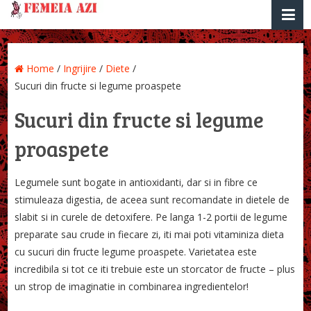
Home
/
Ingrijire
/
Diete
/
Sucuri din fructe si legume proaspete
Sucuri din fructe si legume
proaspete
Legumele sunt bogate in antioxidanti, dar si in fibre ce
stimuleaza digestia, de aceea sunt recomandate in dietele de
slabit si in curele de detoxifere. Pe langa 1-2 portii de legume
preparate sau crude in fiecare zi, iti mai poti vitaminiza dieta
cu sucuri din fructe legume proaspete. Varietatea este
incredibila si tot ce iti trebuie este un storcator de fructe – plus
un strop de imaginatie in combinarea ingredientelor!