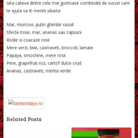
Iata cateva dintre cele mai gustoase combinatii de sucuri care
te ajuta sa iti mentii silueta:
Mar, morcovi, putin ghimbir razuit
Sfecla rosie, mar, ananas sau capsuni
Rodie si coacaze rosii
Mere verzi, kiwi, castraveti, broccoli, lamaie
Papaya, smochine, mere rosii
Pere, grapefruit roz, cartof dulce crud
Ananas, castraveti, menta verde
Related Posts